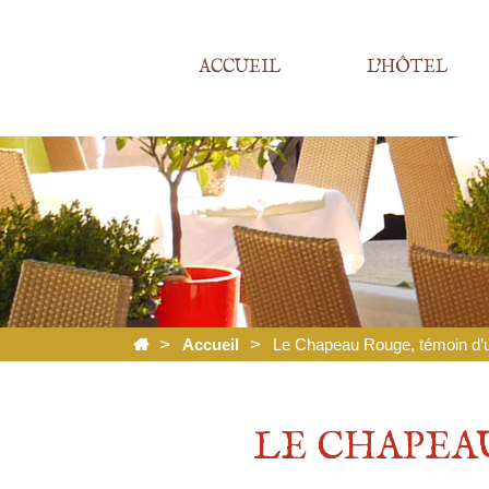
ACCUEIL
L'HÔTEL
Accueil
Le Chapeau Rouge, témoin d’
LE CHAPEA