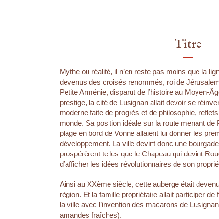
Titre
Mythe ou réalité, il n’en reste pas moins que la li
devenus des croisés renommés, roi de Jérusalem,
Petite Arménie, disparut de l’histoire au Moyen-Âg
prestige, la cité de Lusignan allait devoir se réinve
moderne faite de progrès et de philosophie, reflets
monde. Sa position idéale sur la route menant de P
plage en bord de Vonne allaient lui donner les pre
développement. La ville devint donc une bourgade
prospérèrent telles que le Chapeau qui devint Ro
d’afficher les idées révolutionnaires de son proprié
Ainsi au XXème siècle, cette auberge était devenu
région. Et la famille propriétaire allait participer de
la ville avec l’invention des macarons de Lusigna
amandes fraîches).