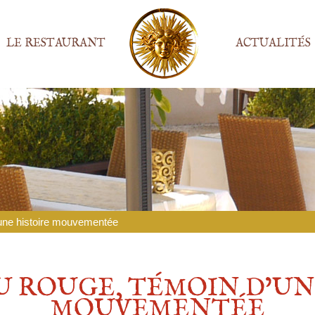
LE RESTAURANT
ACTUALITÉS
une histoire mouvementée
U ROUGE, TÉMOIN D’UN
MOUVEMENTÉE