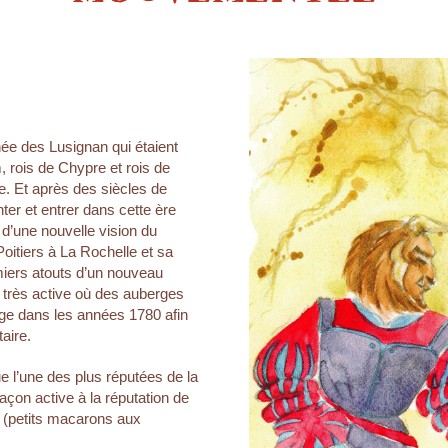
gnée des Lusignan qui étaient
 rois de Chypre et rois de
e. Et après des siècles de
nter et entrer dans cette ère
 d’une nouvelle vision du
oitiers à La Rochelle et sa
miers atouts d’un nouveau
 très active où des auberges
uge dans les années 1780 afin
taire.
e l’une des plus réputées de la
 façon active à la réputation de
n (petits macarons aux